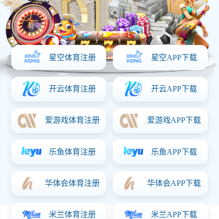
Google Play 获取
爱游戏官方网站安全模块矩阵
平台以模块化架构构建安全基底，覆盖爱游戏官方网站各类
应用场景。
账户防护
结合行为验证和环境识别技术，增强用户身份识别与操作安
全。